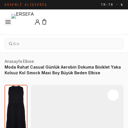
GÜVENLI ALIŞVERIŞ
TR-TR · ₺
Anasayfa
·
Elbise
·
Moda Rahat Casual Günlük Aerobin Dokuma Bisiklet Yaka
Kolsuz Kol Smock Maxi Boy Büyük Beden Elbise