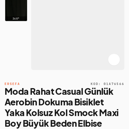
360°
ERSEFA
KOD:
01A76566
Moda Rahat Casual Günlük
Aerobin Dokuma Bisiklet
Yaka Kolsuz Kol Smock Maxi
Boy Büyük Beden Elbise