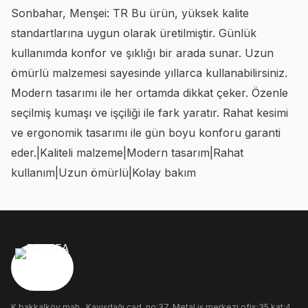
Sonbahar, Menşei: TR Bu ürün, yüksek kalite
standartlarına uygun olarak üretilmiştir. Günlük
kullanımda konfor ve şıklığı bir arada sunar. Uzun
ömürlü malzemesi sayesinde yıllarca kullanabilirsiniz.
Modern tasarımı ile her ortamda dikkat çeker. Özenle
seçilmiş kumaşı ve işçiliği ile fark yaratır. Rahat kesimi
ve ergonomik tasarımı ile gün boyu konforu garanti
eder.|Kaliteli malzeme|Modern tasarım|Rahat
kullanım|Uzun ömürlü|Kolay bakım
K.bakkalköy mah., Kayışdağı cad. no:37, Metal iş merkezi ofis:35 kat:4,