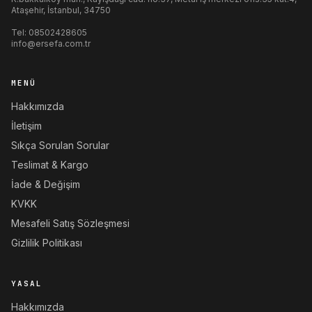
Ataşehir, İstanbul, 34750
Tel:
08502428605
info@ersefa.com.tr
MENÜ
Hakkımızda
İletişim
Sıkça Sorulan Sorular
Teslimat & Kargo
İade & Değişim
KVKK
Mesafeli Satış Sözleşmesi
Gizlilik Politikası
YASAL
Hakkımızda