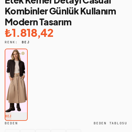
Etek Kemer Detayı Casual
Kombinler Günlük Kullanım
Modern Tasarım
₺1.818,42
RENK:
BEJ
BEJ
BEDEN
BEDEN TABLOSU