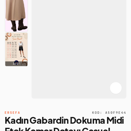
360°
ERSEFA
KOD:
A50F9E44
Kadın Gabardin Dokuma Midi