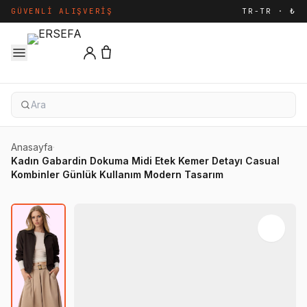
GÜVENLI ALIŞVERIŞ
TR-TR · ₺
Anasayfa
·
Kadın Gabardin Dokuma Midi Etek Kemer Detayı Casual
Kombinler Günlük Kullanım Modern Tasarım