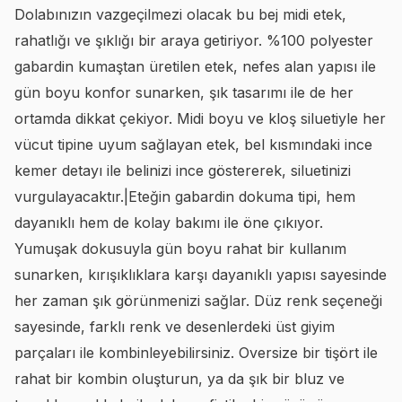
Dolabınızın vazgeçilmezi olacak bu bej midi etek,
rahatlığı ve şıklığı bir araya getiriyor. %100 polyester
gabardin kumaştan üretilen etek, nefes alan yapısı ile
gün boyu konfor sunarken, şık tasarımı ile de her
ortamda dikkat çekiyor. Midi boyu ve kloş siluetiyle her
vücut tipine uyum sağlayan etek, bel kısmındaki ince
kemer detayı ile belinizi ince göstererek, siluetinizi
vurgulayacaktır.|Eteğin gabardin dokuma tipi, hem
dayanıklı hem de kolay bakımı ile öne çıkıyor.
Yumuşak dokusuyla gün boyu rahat bir kullanım
sunarken, kırışıklıklara karşı dayanıklı yapısı sayesinde
her zaman şık görünmenizi sağlar. Düz renk seçeneği
sayesinde, farklı renk ve desenlerdeki üst giyim
parçaları ile kombinleyebilirsiniz. Oversize bir tişört ile
rahat bir kombin oluşturun, ya da şık bir bluz ve