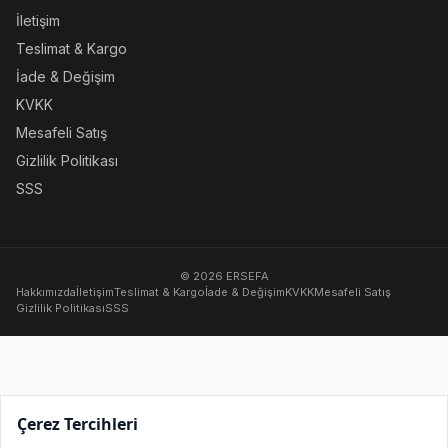
İletişim
Teslimat & Kargo
İade & Değişim
KVKK
Mesafeli Satış
Gizlilik Politikası
SSS
© 2026 ERSEFA
Hakkımızda
İletişim
Teslimat & Kargo
İade & Değişim
KVKK
Mesafeli Satış
Gizlilik Politikası
SSS
Çerez Tercihleri